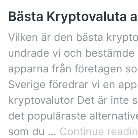
Bästa Kryptovaluta 
Vilken är den bästa krypt
undrade vi och bestämde os
apparna från företagen som
Sverige föredrar vi en app
kryptovalutor Det är inte s
det populäraste alternativ
som du …
Continue readi